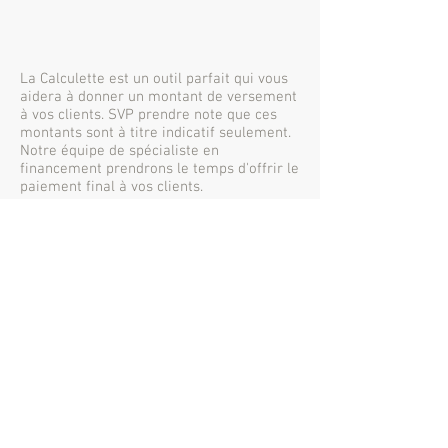
La Calculette est un outil parfait qui vous
aidera à donner un montant de versement
à vos clients. SVP prendre note que ces
montants sont à titre indicatif seulement.
Notre équipe de spécialiste en
financement prendrons le temps d'offrir le
paiement final à vos clients.
Cliquez-ici pour télécharger la calculette